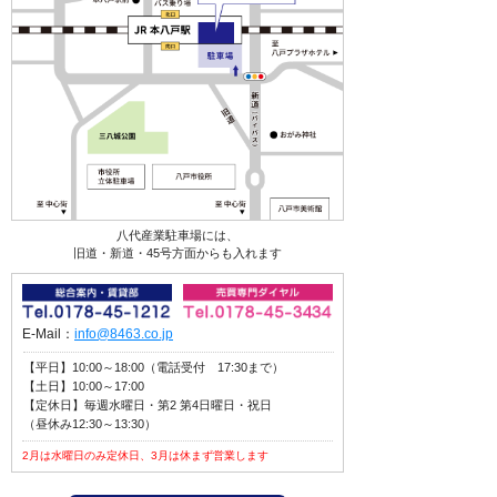
八代産業駐車場には、
旧道・新道・45号方面からも入れます
E-Mail：
info@8463.co.jp
【平日】10:00～18:00（電話受付 17:30まで）
【土日】10:00～17:00
【定休日】毎週水曜日・第2 第4日曜日・祝日
（昼休み12:30～13:30）
2月は水曜日のみ定休日、3月は休まず営業します