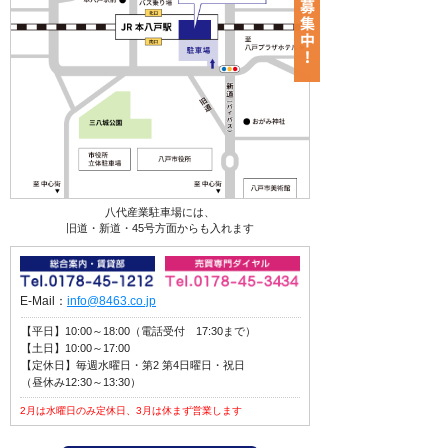
八代産業駐車場には、
旧道・新道・45号方面からも入れます
E-Mail：
info@8463.co.jp
【平日】10:00～18:00（電話受付 17:30まで）
【土日】10:00～17:00
【定休日】毎週水曜日・第2 第4日曜日・祝日
（昼休み12:30～13:30）
2月は水曜日のみ定休日、3月は休まず営業します