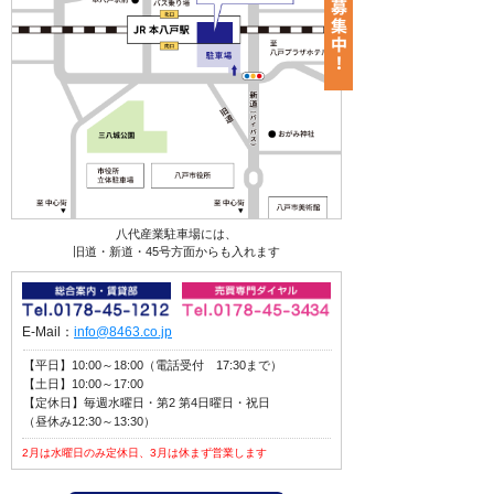
八代産業駐車場には、
旧道・新道・45号方面からも入れます
E-Mail：
info@8463.co.jp
【平日】10:00～18:00（電話受付 17:30まで）
【土日】10:00～17:00
【定休日】毎週水曜日・第2 第4日曜日・祝日
（昼休み12:30～13:30）
2月は水曜日のみ定休日、3月は休まず営業します