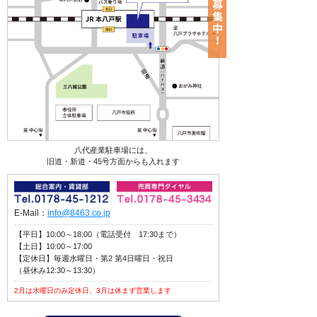
八代産業駐車場には、
旧道・新道・45号方面からも入れます
E-Mail：
info@8463.co.jp
【平日】10:00～18:00（電話受付 17:30まで）
【土日】10:00～17:00
【定休日】毎週水曜日・第2 第4日曜日・祝日
（昼休み12:30～13:30）
2月は水曜日のみ定休日、3月は休まず営業します