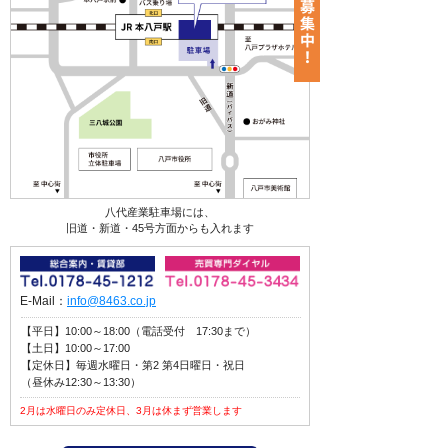
八代産業駐車場には、
旧道・新道・45号方面からも入れます
E-Mail：
info@8463.co.jp
【平日】10:00～18:00（電話受付 17:30まで）
【土日】10:00～17:00
【定休日】毎週水曜日・第2 第4日曜日・祝日
（昼休み12:30～13:30）
2月は水曜日のみ定休日、3月は休まず営業します