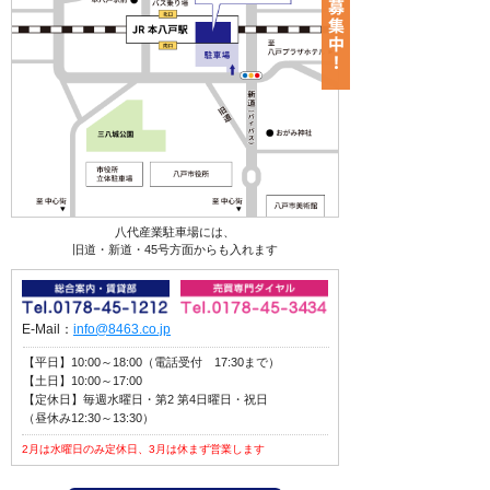
八代産業駐車場には、
旧道・新道・45号方面からも入れます
E-Mail：
info@8463.co.jp
【平日】10:00～18:00（電話受付 17:30まで）
【土日】10:00～17:00
【定休日】毎週水曜日・第2 第4日曜日・祝日
（昼休み12:30～13:30）
2月は水曜日のみ定休日、3月は休まず営業します