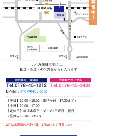
八代産業駐車場には、
旧道・新道・45号方面からも入れます
E-Mail：
info@8463.co.jp
【平日】10:00～18:00（電話受付 17:30まで）
【土日】10:00～17:00
【定休日】毎週水曜日・第2 第4日曜日・祝日
（昼休み12:30～13:30）
2月は水曜日のみ定休日、3月は休まず営業します