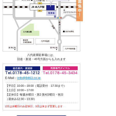
八代産業駐車場には、
旧道・新道・45号方面からも入れます
E-Mail：
info@8463.co.jp
【平日】10:00～18:00（電話受付 17:30まで）
【土日】10:00～17:00
【定休日】毎週水曜日・第2 第4日曜日・祝日
（昼休み12:30～13:30）
2月は水曜日のみ定休日、3月は休まず営業します