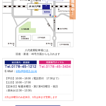
八代産業駐車場には、
旧道・新道・45号方面からも入れます
E-Mail：
info@8463.co.jp
【平日】10:00～18:00（電話受付 17:30まで）
【土日】10:00～17:00
【定休日】毎週水曜日・第2 第4日曜日・祝日
（昼休み12:30～13:30）
2月は水曜日のみ定休日、3月は休まず営業します