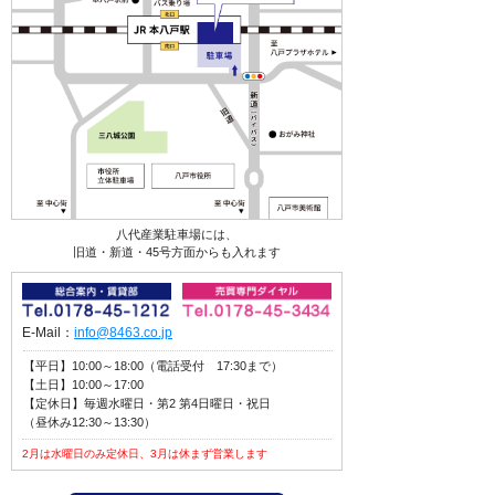
八代産業駐車場には、
旧道・新道・45号方面からも入れます
E-Mail：
info@8463.co.jp
【平日】10:00～18:00（電話受付 17:30まで）
【土日】10:00～17:00
【定休日】毎週水曜日・第2 第4日曜日・祝日
（昼休み12:30～13:30）
2月は水曜日のみ定休日、3月は休まず営業します