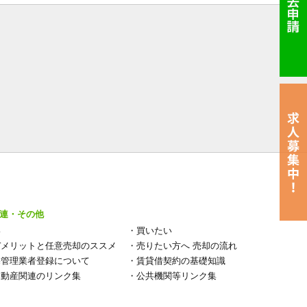
連・その他
い
・
買いたい
デメリットと任意売却のススメ
・
売りたい方へ 売却の流れ
宅管理業者登録について
・
賃貸借契約の基礎知識
不動産関連のリンク集
・
公共機関等リンク集