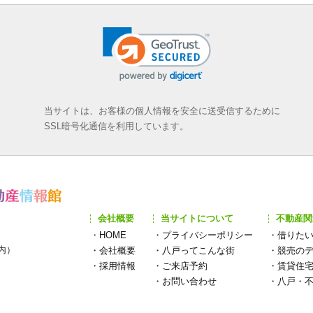
当サイトは、お客様の個人情報を安全に送受信するために
SSL暗号化通信を利用しています。
会社概要
当サイトについて
不動産関
・
HOME
・
プライバシーポリシー
・
借りた
構内）
・
会社概要
・
八戸ってこんな街
・
競売の
・
採用情報
・
ご来店予約
・
賃貸住
・
お問い合わせ
・
八戸・