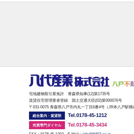
宅地建物取引業免許 青森県知事(12)第1735号
賃貸住宅管理業者登録 国土交通大臣(02)第000076号
〒031-0075 青森県八戸市内丸一丁目6番4号（JR本八戸駅
Tel.0178-45-1212
総合案内・賃貸部
Tel.0178-45-3434
売買専門ダイヤル