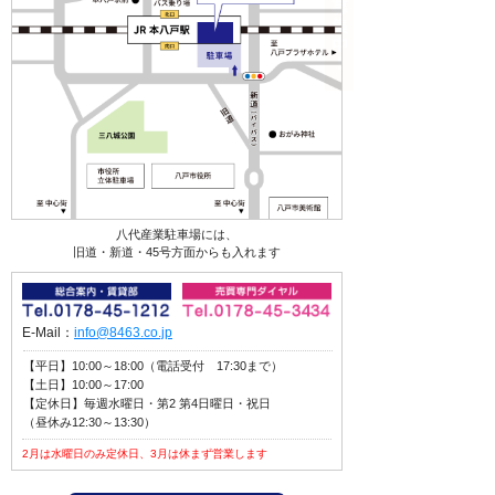
八代産業駐車場には、
旧道・新道・45号方面からも入れます
E-Mail：
info@8463.co.jp
【平日】10:00～18:00（電話受付 17:30まで）
【土日】10:00～17:00
【定休日】毎週水曜日・第2 第4日曜日・祝日
（昼休み12:30～13:30）
2月は水曜日のみ定休日、3月は休まず営業します