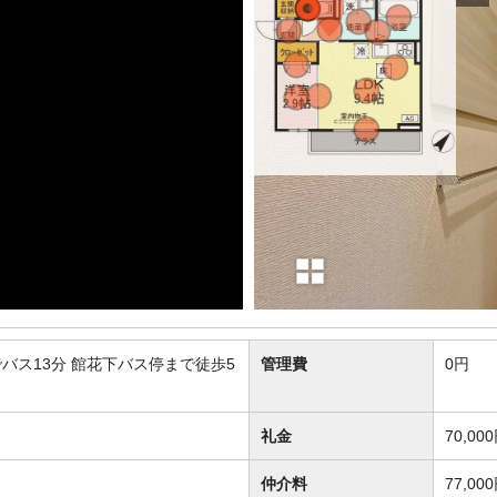
バス13分 館花下バス停まで徒歩5
管理費
0円
礼金
70,00
仲介料
77,00