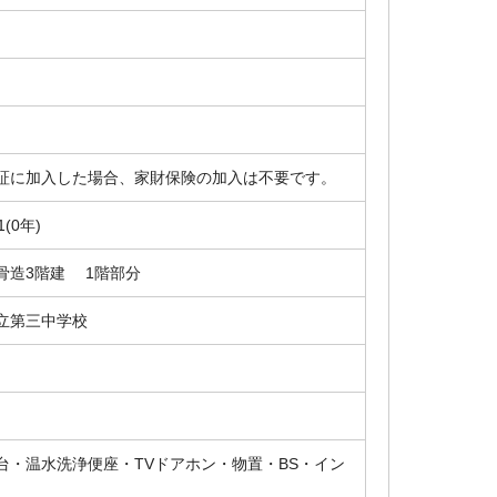
証に加入した場合、家財保険の加入は不要です。
1(0年)
骨造3階建 1階部分
立第三中学校
粧台・温水洗浄便座・TVドアホン・物置・BS・イン