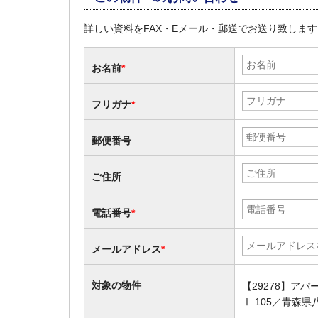
詳しい資料をFAX・Eメール・郵送でお送り致しま
お名前
*
フリガナ
*
郵便番号
ご住所
電話番号
*
メールアドレス
*
対象の物件
【29278】ア
Ⅰ 105／青森