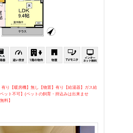
】有り【暖房機】無し【物置】有り【給湯器】ガス給
ペット不可】(ペットの飼育・持込みは出来ませ
ト無料】