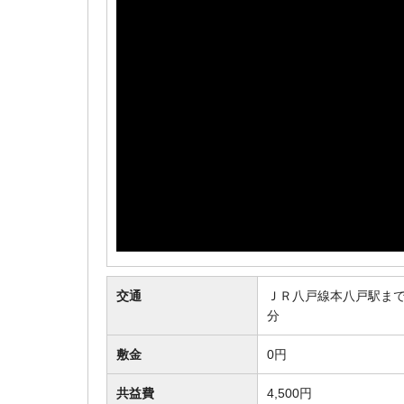
交通
ＪＲ八戸線本八戸駅まで
分
敷金
0円
共益費
4,500円