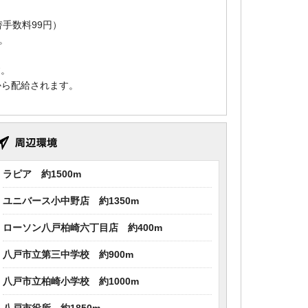
替手数料99円）
。
す。
から配給されます。
ラピア 約1500m
ユニバース小中野店 約1350m
ローソン八戸柏崎六丁目店 約400m
八戸市立第三中学校 約900m
八戸市立柏崎小学校 約1000m