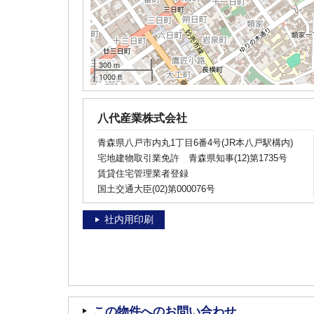
300 m
1000 ft
八代産業株式会社
青森県八戸市内丸1丁目6番4号(JR本八戸駅構内)
宅地建物取引業免許 青森県知事(12)第1735号
賃貸住宅管理業者登録
国土交通大臣(02)第000076号
社内用印刷
この物件へのお問い合わせ