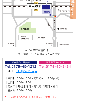
八代産業駐車場には、
旧道・新道・45号方面からも入れます
E-Mail：
info@8463.co.jp
【平日】10:00～18:00（電話受付 17:30まで）
【土日】10:00～17:00
【定休日】毎週水曜日・第2 第4日曜日・祝日
（昼休み12:30～13:30）
2月は水曜日のみ定休日、3月は休まず営業します