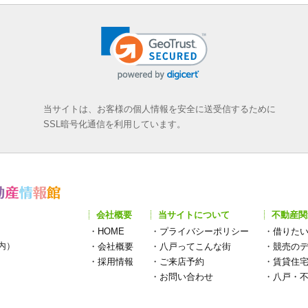
当サイトは、お客様の個人情報を安全に送受信するために
SSL暗号化通信を利用しています。
会社概要
当サイトについて
不動産関
・
HOME
・
プライバシーポリシー
・
借りた
構内）
・
会社概要
・
八戸ってこんな街
・
競売の
・
採用情報
・
ご来店予約
・
賃貸住
・
お問い合わせ
・
八戸・