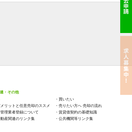
連・その他
い
・
買いたい
デメリットと任意売却のススメ
・
売りたい方へ 売却の流れ
宅管理業者登録について
・
賃貸借契約の基礎知識
不動産関連のリンク集
・
公共機関等リンク集