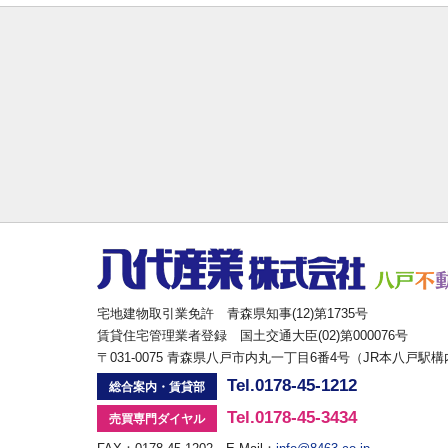
宅地建物取引業免許 青森県知事(12)第1735号
賃貸住宅管理業者登録 国土交通大臣(02)第000076号
〒031-0075 青森県八戸市内丸一丁目6番4号（JR本八戸駅
Tel.0178-45-1212
総合案内・賃貸部
Tel.0178-45-3434
売買専門ダイヤル