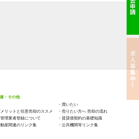
連・その他
い
・
買いたい
デメリットと任意売却のススメ
・
売りたい方へ 売却の流れ
宅管理業者登録について
・
賃貸借契約の基礎知識
不動産関連のリンク集
・
公共機関等リンク集