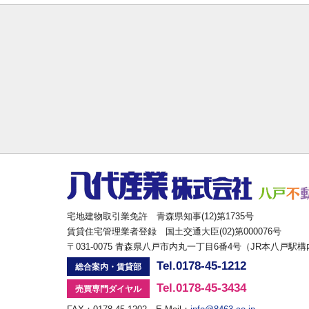
宅地建物取引業免許 青森県知事(12)第1735号
賃貸住宅管理業者登録 国土交通大臣(02)第000076号
〒031-0075 青森県八戸市内丸一丁目6番4号（JR本八戸駅
Tel.0178-45-1212
総合案内・賃貸部
Tel.0178-45-3434
売買専門ダイヤル