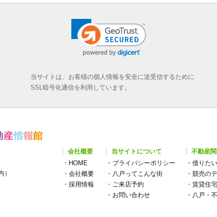
当サイトは、お客様の個人情報を安全に送受信するために
SSL暗号化通信を利用しています。
会社概要
当サイトについて
不動産関
・
HOME
・
プライバシーポリシー
・
借りた
構内）
・
会社概要
・
八戸ってこんな街
・
競売の
・
採用情報
・
ご来店予約
・
賃貸住
・
お問い合わせ
・
八戸・