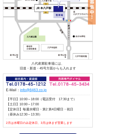
八代産業駐車場には、
旧道・新道・45号方面からも入れます
E-Mail：
info@8463.co.jp
【平日】10:00～18:00（電話受付 17:30まで）
【土日】10:00～17:00
【定休日】毎週水曜日・第2 第4日曜日・祝日
（昼休み12:30～13:30）
2月は水曜日のみ定休日、3月は休まず営業します