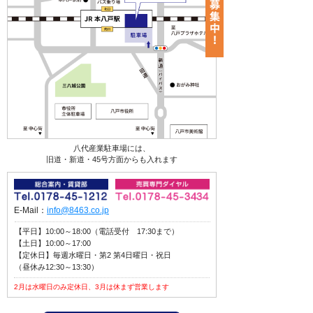
八代産業駐車場には、
旧道・新道・45号方面からも入れます
E-Mail：
info@8463.co.jp
【平日】10:00～18:00（電話受付 17:30まで）
【土日】10:00～17:00
【定休日】毎週水曜日・第2 第4日曜日・祝日
（昼休み12:30～13:30）
2月は水曜日のみ定休日、3月は休まず営業します