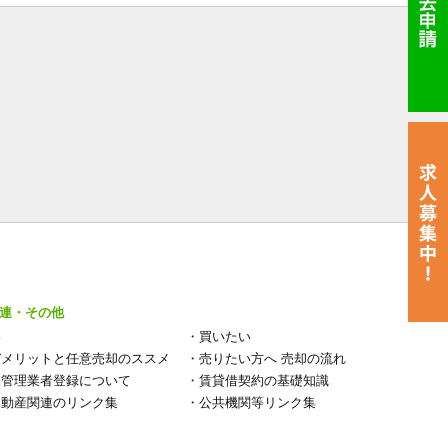
連・その他
い
・
買いたい
デメリットと任意売却のススメ
・
売りたい方へ 売却の流れ
宅管理業者登録について
・
賃貸借契約の基礎知識
不動産関連のリンク集
・
公共機関等リンク集