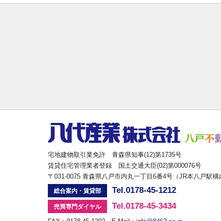
宅地建物取引業免許 青森県知事(12)第1735号
賃貸住宅管理業者登録 国土交通大臣(02)第000076号
〒031-0075 青森県八戸市内丸一丁目6番4号（JR本八戸駅
Tel.0178-45-1212
総合案内・賃貸部
Tel.0178-45-3434
売買専門ダイヤル