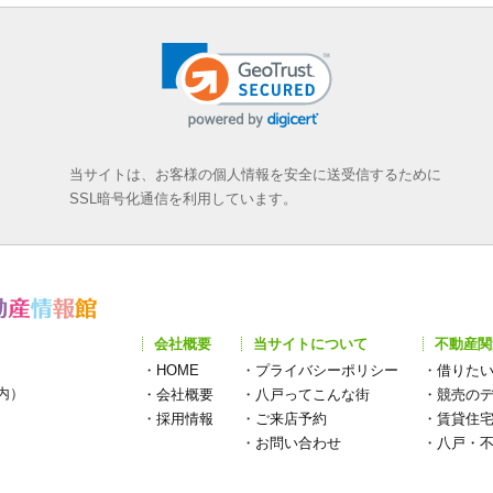
当サイトは、お客様の個人情報を安全に送受信するために
SSL暗号化通信を利用しています。
会社概要
当サイトについて
不動産関
・
HOME
・
プライバシーポリシー
・
借りた
構内）
・
会社概要
・
八戸ってこんな街
・
競売の
・
採用情報
・
ご来店予約
・
賃貸住
・
お問い合わせ
・
八戸・