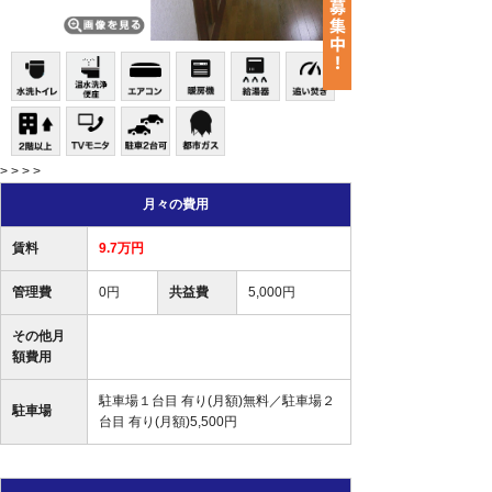
> > > >
月々の費用
賃料
9.7万円
管理費
0円
共益費
5,000円
その他月
額費用
駐車場１台目 有り(月額)無料／駐車場２
駐車場
台目 有り(月額)5,500円