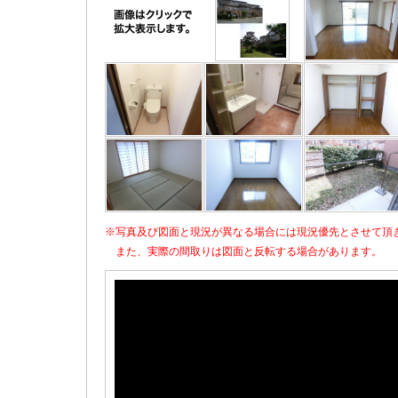
※写真及び図面と現況が異なる場合には現況優先とさせて頂
また、実際の間取りは図面と反転する場合があります。