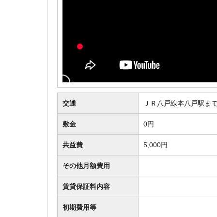
交通
ＪＲ八戸線本八戸駅まで
敷金
0円
共益費
5,000円
その他月額費用
賃貸保証料内容
初期費用等