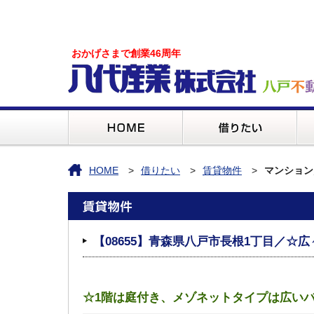
おかげさまで創業46周年
HOME
借りたい
賃貸物件
マンション
【08655】青森県八戸市長根1丁目／☆広
☆1階は庭付き、メゾネットタイプは広い