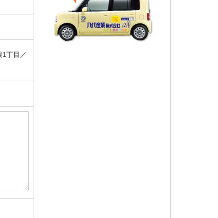
根1丁目／