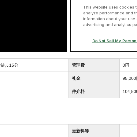
徒歩15分
管理費
0円
礼金
95,00
仲介料
104,5
更新料等