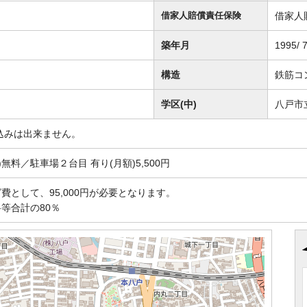
借家人
借家人賠償責任保険
築年月
1995/ 
構造
鉄筋コ
学区(中)
八戸市
込みは出来ません。
無料／駐車場２台目 有り(月額)5,500円
費として、95,000円が必要となります。
等合計の80％