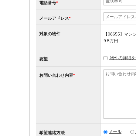
電話番号
*
メールアドレス
*
対象の物件
【08655】マ
9.5万円
物件の詳細を
要望
お問い合わせ内容
*
メール
希望連絡方法