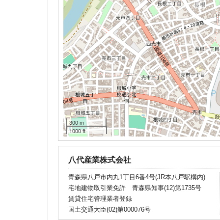
300 m
1000 ft
八代産業株式会社
青森県八戸市内丸1丁目6番4号(JR本八戸駅構内)
宅地建物取引業免許 青森県知事(12)第1735号
賃貸住宅管理業者登録
国土交通大臣(02)第000076号