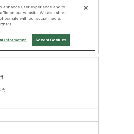
0円
00円