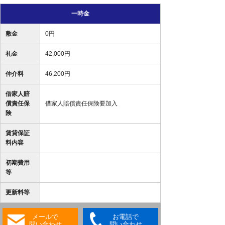
一時金
敷金
0円
礼金
42,000円
仲介料
46,200円
借家人賠
償責任保
借家人賠償責任保険要加入
険
賃貸保証
料内容
初期費用
等
更新料等
メールで
お電話で
問い合わせ
問い合わせ