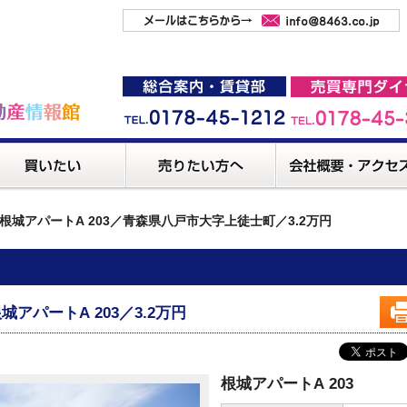
根城アパートA 203／青森県八戸市大字上徒士町／3.2万円
城アパートA 203／3.2万円
根城アパートA 203