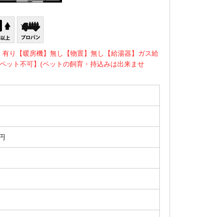
】有り【暖房機】無し【物置】無し【給湯器】ガス給
ペット不可】(ペットの飼育・持込みは出来ませ
0円