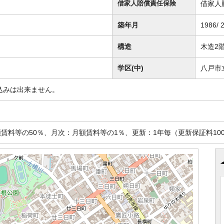
借家人
借家人賠償責任保険
築年月
1986/ 
構造
木造2
学区(中)
八戸市
込みは出来ません。
賃料等の50％、月次：月額賃料等の1％、更新：1年毎（更新保証料100