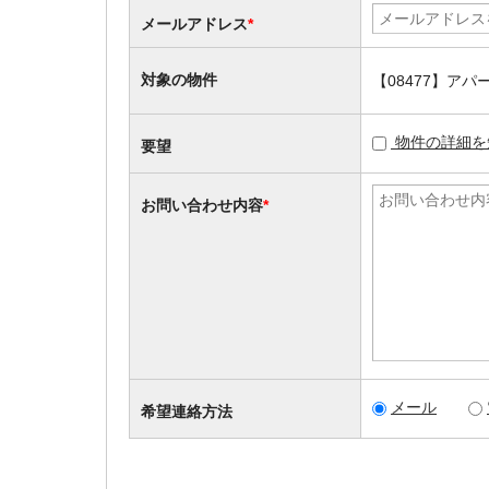
メールアドレス
*
対象の物件
【08477】ア
物件の詳細を
要望
お問い合わせ内容
*
メール
希望連絡方法