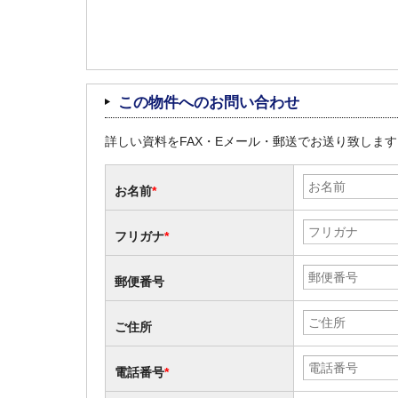
この物件へのお問い合わせ
詳しい資料をFAX・Eメール・郵送でお送り致しま
お名前
*
フリガナ
*
郵便番号
ご住所
電話番号
*