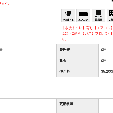
きます。
【水洗トイレ】有り【エアコン
湯器・2箇所【ガス】プロパン【
ん。)
分
管理費
0円
礼金
0円
仲介料
35,20
更新料等