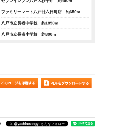
セブンイレブン八戸大杉平店 約450m
ファミリーマート八戸廿六日町店 約650m
八戸市立長者中学校 約1850m
八戸市立長者小学校 約800m