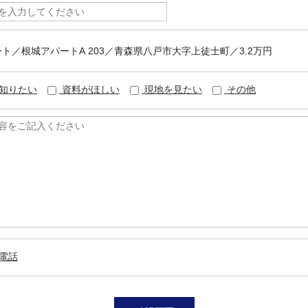
パート／根城アパートA 203／青森県八戸市大字上徒士町／3.2万円
知りたい
資料がほしい
現地を見たい
その他
電話