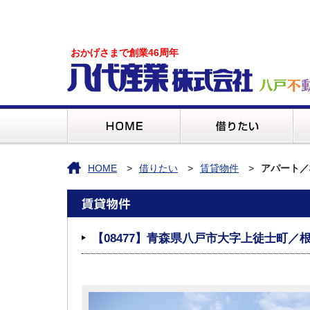
おかげさまで創業46周年
HOME
借りたい
賃貸物件
アパート／
【08477】青森県八戸市大字上徒士町／根