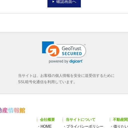
確認画面へ
当サイトは、お客様の個人情報を安全に送受信するために
SSL暗号化通信を利用しています。
会社概要
当サイトについて
不動産関
・
HOME
・
プライバシーポリシー
・
借りた