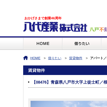
おかげさまで創業46周年
HOME
借りたい
賃貸物件
アパート／
【08476】青森県八戸市大字上徒士町／根