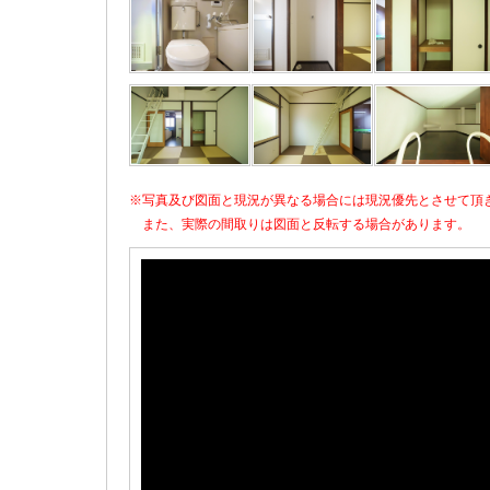
※写真及び図面と現況が異なる場合には現況優先とさせて頂
また、実際の間取りは図面と反転する場合があります。