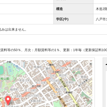
構造
木造2
学区(中)
八戸市
込みは出来ません。
賃料等の50％、月次：月額賃料等の1％、更新：1年毎（更新保証料100