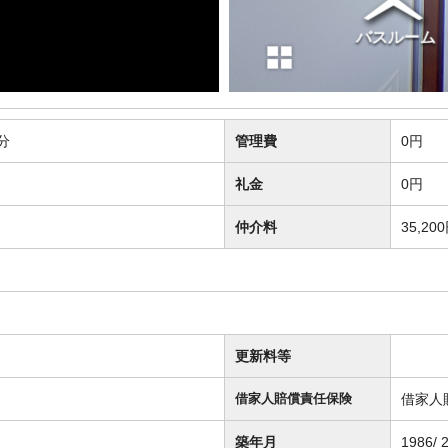
分
管理費
0円
礼金
0円
仲介料
35,20
更新料等
借家人
借家人賠償責任保険
築年月
1986/ 