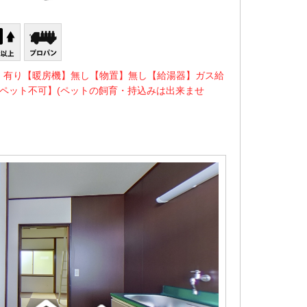
】有り【暖房機】無し【物置】無し【給湯器】ガス給
ペット不可】(ペットの飼育・持込みは出来ませ