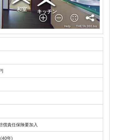
0円
賠償責任保険要加入
2(40年)