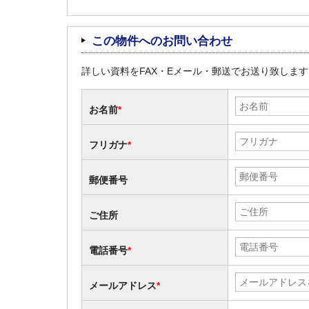
この物件へのお問い合わせ
詳しい資料をFAX・Eメール・郵送でお送り致しま
お名前
*
フリガナ
*
郵便番号
ご住所
電話番号
*
メールアドレス
*