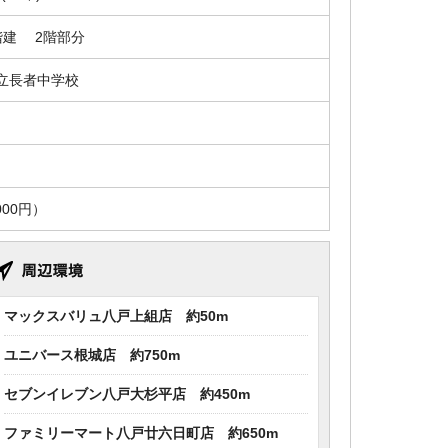
階建 2階部分
立長者中学校
00円）
マックスバリュ八戸上組店 約50m
ユニバース根城店 約750m
セブンイレブン八戸大杉平店 約450m
ファミリーマート八戸廿六日町店 約650m