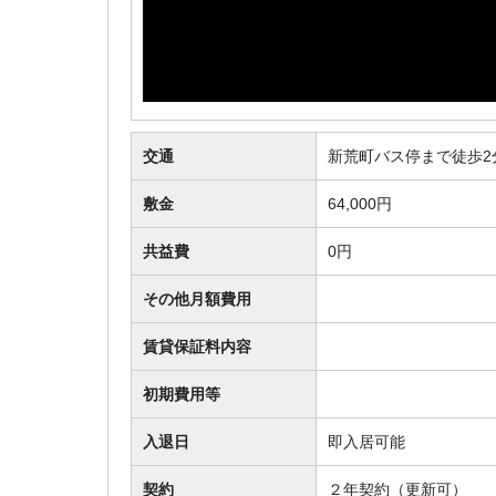
交通
新荒町バス停まで徒歩2
敷金
64,000円
共益費
0円
その他月額費用
賃貸保証料内容
初期費用等
入退日
即入居可能
契約
２年契約（更新可）