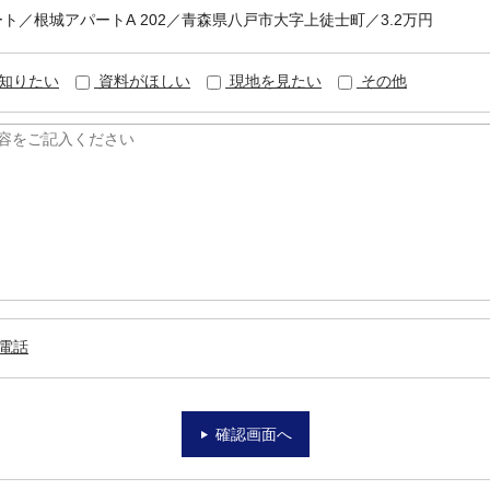
パート／根城アパートA 202／青森県八戸市大字上徒士町／3.2万円
知りたい
資料がほしい
現地を見たい
その他
電話
確認画面へ