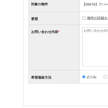
対象の物件
【08476】ア
物件の詳細を
要望
お問い合わせ内容
*
メール
希望連絡方法