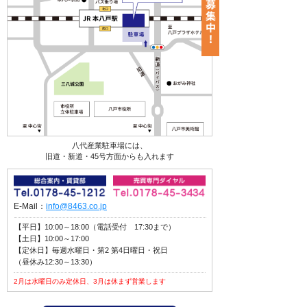
八代産業駐車場には、
旧道・新道・45号方面からも入れます
E-Mail：
info@8463.co.jp
【平日】10:00～18:00（電話受付 17:30まで）
【土日】10:00～17:00
【定休日】毎週水曜日・第2 第4日曜日・祝日
（昼休み12:30～13:30）
2月は水曜日のみ定休日、3月は休まず営業します