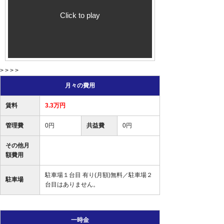
Click to play
> > > >
月々の費用
賃料
3.3万円
管理費
0円
共益費
0円
その他月
額費用
駐車場１台目 有り(月額)無料／駐車場２
駐車場
台目はありません。
一時金