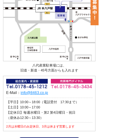
八代産業駐車場には、
旧道・新道・45号方面からも入れます
E-Mail：
info@8463.co.jp
【平日】10:00～18:00（電話受付 17:30まで）
【土日】10:00～17:00
【定休日】毎週水曜日・第2 第4日曜日・祝日
（昼休み12:30～13:30）
2月は水曜日のみ定休日、3月は休まず営業します