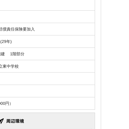
賠償責任保険要加入
4(29年)
階建 1階部分
立東中学校
00円）