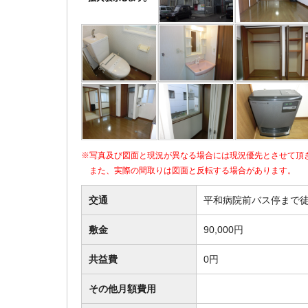
※写真及び図面と現況が異なる場合には現況優先とさせて頂
また、実際の間取りは図面と反転する場合があります。
交通
平和病院前バス停まで徒
敷金
90,000円
共益費
0円
その他月額費用