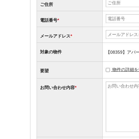
ご住所
電話番号
*
メールアドレス
*
対象の物件
【08359】ア
物件の詳細を
要望
お問い合わせ内容
*