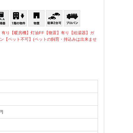
】有り【暖房機】灯油FF【物置】有り【給湯器】ガ
ン【ペット不可】(ペットの飼育・持込みは出来ませ
0円