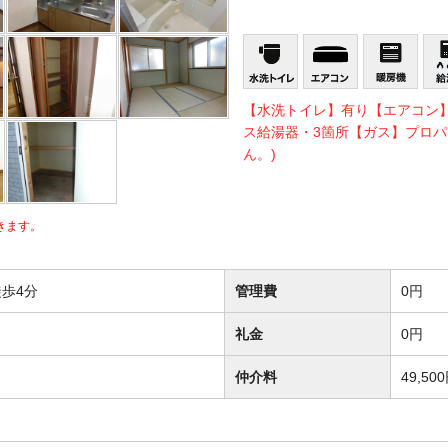
【水洗トイレ】有り【エアコン
ス給湯器・3箇所【ガス】プロパ
ん。)
きます。
歩4分
管理費
0円
礼金
0円
仲介料
49,50