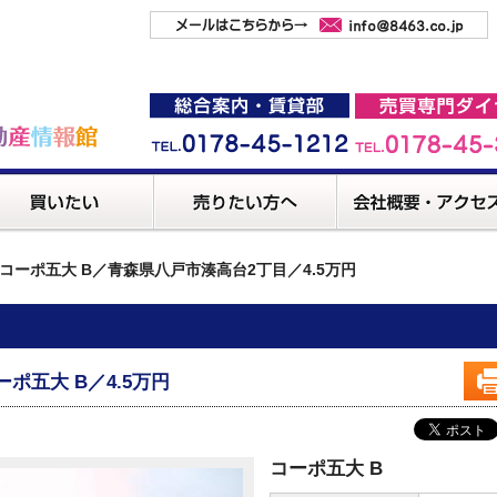
コーポ五大 B／青森県八戸市湊高台2丁目／4.5万円
ーポ五大 B／4.5万円
コーポ五大 B