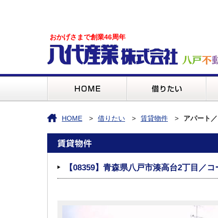
おかげさまで創業46周年
HOME
借りたい
賃貸物件
アパート／
【08359】青森県八戸市湊高台2丁目／コ