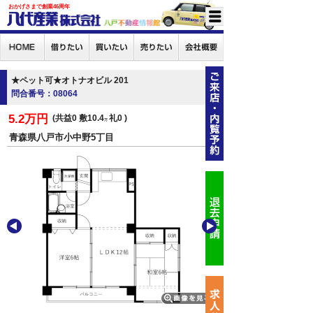
おかげさまで創業46周年
★ペット可★オトナオビル 201
問合番号：08064
5.2万円
共益0
敷10.4
礼0
万
青森県八戸市小中野5丁目