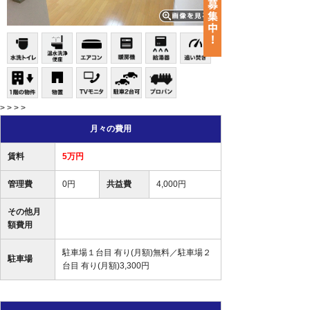
> > > >
月々の費用
賃料
5万円
管理費
0円
共益費
4,000円
その他月
額費用
駐車場１台目 有り(月額)無料／駐車場２
駐車場
台目 有り(月額)3,300円