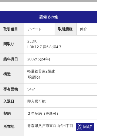
設備その他
取引種目
アパート
取引態様
仲介
2LDK
間取り
LDK12.7 洋5.8 洋4.7
築年月日
2002/ 5(24年)
軽量鉄骨造2階建
構造
1階部分
専有面積
54㎡
入退日
即入居可能
契約
２年契約（更新可）
青森県八戸市東白山台4丁目
所在地
MAP