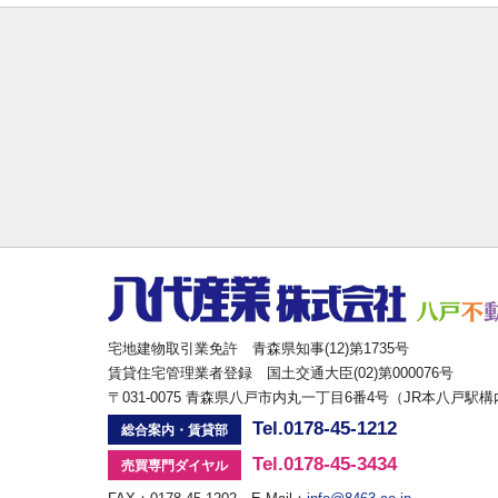
宅地建物取引業免許 青森県知事(12)第1735号
賃貸住宅管理業者登録 国土交通大臣(02)第000076号
〒031-0075 青森県八戸市内丸一丁目6番4号（JR本八戸駅
Tel.0178-45-1212
総合案内・賃貸部
Tel.0178-45-3434
売買専門ダイヤル