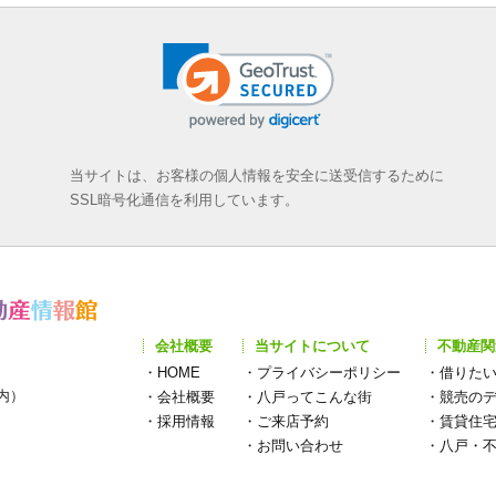
当サイトは、お客様の個人情報を安全に送受信するために
SSL暗号化通信を利用しています。
会社概要
当サイトについて
不動産関
・
HOME
・
プライバシーポリシー
・
借りた
構内）
・
会社概要
・
八戸ってこんな街
・
競売の
・
採用情報
・
ご来店予約
・
賃貸住
・
お問い合わせ
・
八戸・