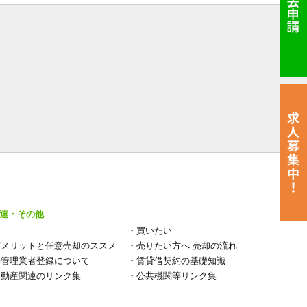
連・その他
い
・
買いたい
デメリットと任意売却のススメ
・
売りたい方へ 売却の流れ
宅管理業者登録について
・
賃貸借契約の基礎知識
不動産関連のリンク集
・
公共機関等リンク集