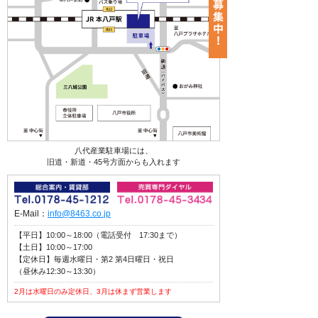
八代産業駐車場には、
旧道・新道・45号方面からも入れます
E-Mail：
info@8463.co.jp
【平日】10:00～18:00（電話受付 17:30まで）
【土日】10:00～17:00
【定休日】毎週水曜日・第2 第4日曜日・祝日
（昼休み12:30～13:30）
2月は水曜日のみ定休日、3月は休まず営業します