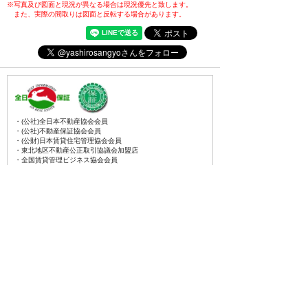
※写真及び図面と現況が異なる場合は現況優先と致します。
また、実際の間取りは図面と反転する場合があります。
・(公社)全日本不動産協会会員
・(公社)不動産保証協会会員
・(公財)日本賃貸住宅管理協会会員
・東北地区不動産公正取引協議会加盟店
・全国賃貸管理ビジネス協会会員
〒031-0075
青森県八戸市内丸一丁目6番4号
(JR本八戸駅構内)