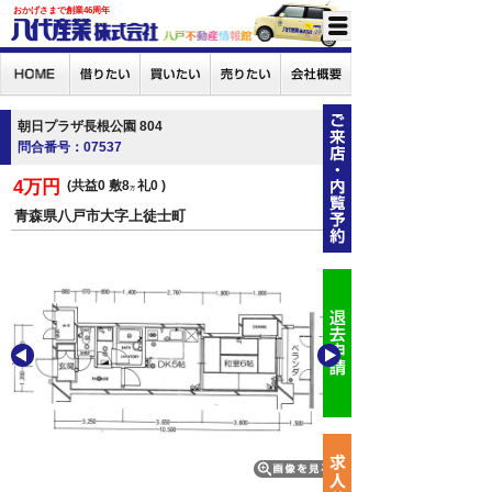
おかげさまで創業46周年
朝日プラザ長根公園 804
問合番号：07537
4万円
共益0
敷8
礼0
万
青森県八戸市大字上徒士町