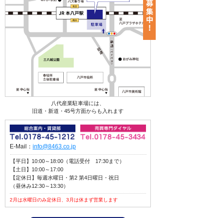
八代産業駐車場には、
旧道・新道・45号方面からも入れます
E-Mail：
info@8463.co.jp
【平日】10:00～18:00（電話受付 17:30まで）
【土日】10:00～17:00
【定休日】毎週水曜日・第2 第4日曜日・祝日
（昼休み12:30～13:30）
2月は水曜日のみ定休日、3月は休まず営業します