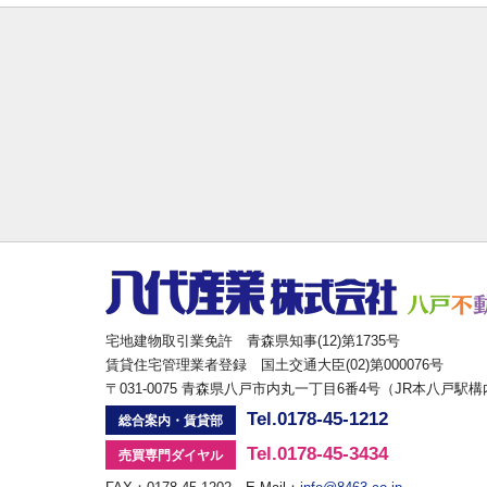
宅地建物取引業免許 青森県知事(12)第1735号
賃貸住宅管理業者登録 国土交通大臣(02)第000076号
〒031-0075 青森県八戸市内丸一丁目6番4号（JR本八戸駅
Tel.0178-45-1212
総合案内・賃貸部
Tel.0178-45-3434
売買専門ダイヤル