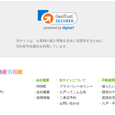
当サイトは、お客様の個人情報を安全に送受信するために
SSL暗号化通信を利用しています。
会社概要
当サイトについて
不動産関
・
HOME
・
プライバシーポリシー
・
借りた
構内）
・
会社概要
・
八戸ってこんな街
・
競売の
・
採用情報
・
ご来店予約
・
賃貸住
・
お問い合わせ
・
八戸・