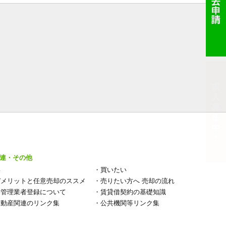
連・その他
い
・
買いたい
デメリットと任意売却のススメ
・
売りたい方へ 売却の流れ
宅管理業者登録について
・
賃貸借契約の基礎知識
不動産関連のリンク集
・
公共機関等リンク集