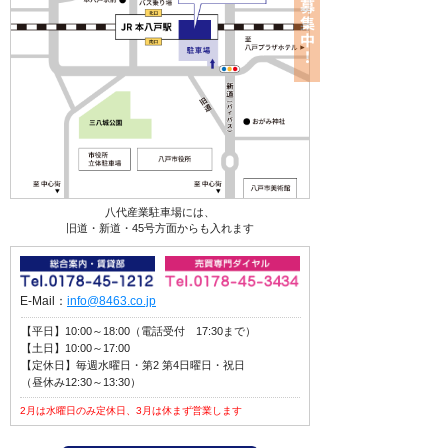
八代産業駐車場には、
旧道・新道・45号方面からも入れます
E-Mail：
info@8463.co.jp
【平日】10:00～18:00（電話受付 17:30まで）
【土日】10:00～17:00
【定休日】毎週水曜日・第2 第4日曜日・祝日
（昼休み12:30～13:30）
2月は水曜日のみ定休日、3月は休まず営業します