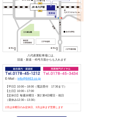
八代産業駐車場には、
旧道・新道・45号方面からも入れます
E-Mail：
info@8463.co.jp
【平日】10:00～18:00（電話受付 17:30まで）
【土日】10:00～17:00
【定休日】毎週水曜日・第2 第4日曜日・祝日
（昼休み12:30～13:30）
2月は水曜日のみ定休日、3月は休まず営業します