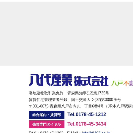
宅地建物取引業免許 青森県知事(12)第1735号
賃貸住宅管理業者登録 国土交通大臣(02)第000076号
〒031-0075 青森県八戸市内丸一丁目6番4号（JR本八戸駅
Tel.0178-45-1212
総合案内・賃貸部
Tel.0178-45-3434
売買専門ダイヤル