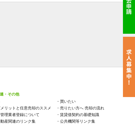
連・その他
い
・
買いたい
デメリットと任意売却のススメ
・
売りたい方へ 売却の流れ
宅管理業者登録について
・
賃貸借契約の基礎知識
不動産関連のリンク集
・
公共機関等リンク集