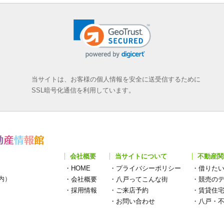
当サイトは、お客様の個人情報を安全に送受信するために
SSL暗号化通信を利用しています。
会社概要
当サイトについて
不動産関
・
HOME
・
プライバシーポリシー
・
借りた
構内）
・
会社概要
・
八戸ってこんな街
・
競売の
・
採用情報
・
ご来店予約
・
賃貸住
・
お問い合わせ
・
八戸・