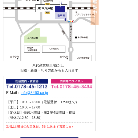
八代産業駐車場には、
旧道・新道・45号方面からも入れます
E-Mail：
info@8463.co.jp
【平日】10:00～18:00（電話受付 17:30まで）
【土日】10:00～17:00
【定休日】毎週水曜日・第2 第4日曜日・祝日
（昼休み12:30～13:30）
2月は水曜日のみ定休日、3月は休まず営業します