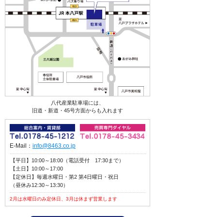
八代産業駐車場には、
旧道・新道・45号方面からも入れます
E-Mail：
info@8463.co.jp
【平日】10:00～18:00（電話受付 17:30まで）
【土日】10:00～17:00
【定休日】毎週水曜日・第2 第4日曜日・祝日
（昼休み12:30～13:30）
2月は水曜日のみ定休日、3月は休まず営業します