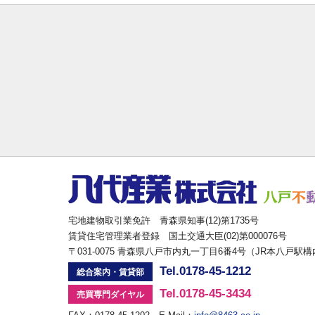
宅地建物取引業免許 青森県知事(12)第1735号
賃貸住宅管理業者登録 国土交通大臣(02)第000076号
〒031-0075 青森県八戸市内丸一丁目6番4号（JR本八戸駅
Tel.0178-45-1212
総合案内・賃貸部
Tel.0178-45-3434
売買専門ダイヤル