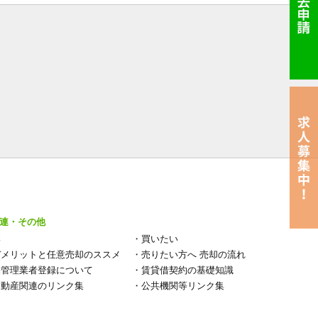
連・その他
い
・
買いたい
デメリットと任意売却のススメ
・
売りたい方へ 売却の流れ
宅管理業者登録について
・
賃貸借契約の基礎知識
不動産関連のリンク集
・
公共機関等リンク集