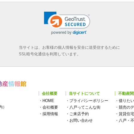
当サイトは、お客様の個人情報を安全に送受信するために
SSL暗号化通信を利用しています。
会社概要
当サイトについて
不動産関
・
HOME
・
プライバシーポリシー
・
借りた
構内）
・
会社概要
・
八戸ってこんな街
・
競売の
・
採用情報
・
ご来店予約
・
賃貸住
・
お問い合わせ
・
八戸・