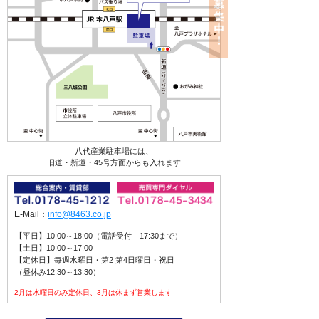
八代産業駐車場には、
旧道・新道・45号方面からも入れます
E-Mail：
info@8463.co.jp
【平日】10:00～18:00（電話受付 17:30まで）
【土日】10:00～17:00
【定休日】毎週水曜日・第2 第4日曜日・祝日
（昼休み12:30～13:30）
2月は水曜日のみ定休日、3月は休まず営業します