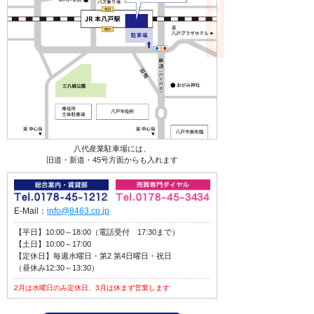
八代産業駐車場には、
旧道・新道・45号方面からも入れます
E-Mail：
info@8463.co.jp
【平日】10:00～18:00（電話受付 17:30まで）
【土日】10:00～17:00
【定休日】毎週水曜日・第2 第4日曜日・祝日
（昼休み12:30～13:30）
2月は水曜日のみ定休日、3月は休まず営業します