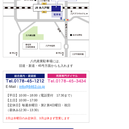
八代産業駐車場には、
旧道・新道・45号方面からも入れます
E-Mail：
info@8463.co.jp
【平日】10:00～18:00（電話受付 17:30まで）
【土日】10:00～17:00
【定休日】毎週水曜日・第2 第4日曜日・祝日
（昼休み12:30～13:30）
2月は水曜日のみ定休日、3月は休まず営業します