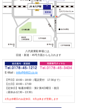
八代産業駐車場には、
旧道・新道・45号方面からも入れます
E-Mail：
info@8463.co.jp
【平日】10:00～18:00（電話受付 17:30まで）
【土日】10:00～17:00
【定休日】毎週水曜日・第2 第4日曜日・祝日
（昼休み12:30～13:30）
2月は水曜日のみ定休日、3月は休まず営業します