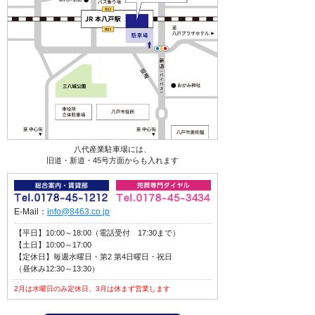
八代産業駐車場には、
旧道・新道・45号方面からも入れます
E-Mail：
info@8463.co.jp
【平日】10:00～18:00（電話受付 17:30まで）
【土日】10:00～17:00
【定休日】毎週水曜日・第2 第4日曜日・祝日
（昼休み12:30～13:30）
2月は水曜日のみ定休日、3月は休まず営業します