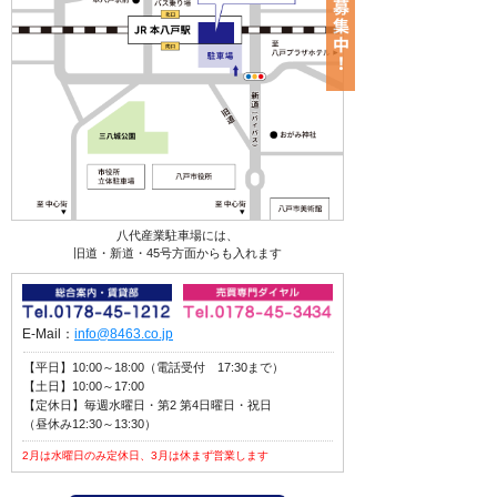
八代産業駐車場には、
旧道・新道・45号方面からも入れます
E-Mail：
info@8463.co.jp
【平日】10:00～18:00（電話受付 17:30まで）
【土日】10:00～17:00
【定休日】毎週水曜日・第2 第4日曜日・祝日
（昼休み12:30～13:30）
2月は水曜日のみ定休日、3月は休まず営業します