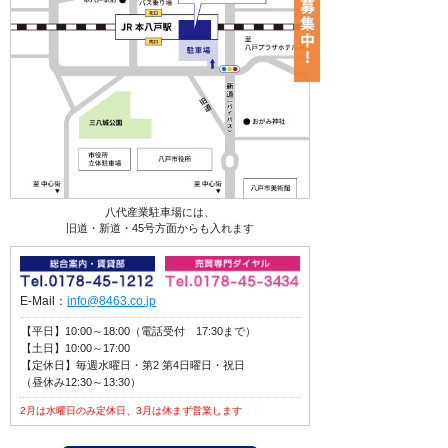
八代産業駐車場には、
旧道・新道・45号方面からも入れます
E-Mail：
info@8463.co.jp
【平日】10:00～18:00（電話受付 17:30まで）
【土日】10:00～17:00
【定休日】毎週水曜日・第2 第4日曜日・祝日
（昼休み12:30～13:30）
2月は水曜日のみ定休日、3月は休まず営業します