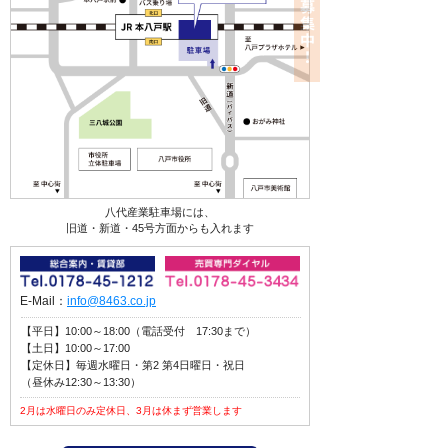
八代産業駐車場には、
旧道・新道・45号方面からも入れます
E-Mail：
info@8463.co.jp
【平日】10:00～18:00（電話受付 17:30まで）
【土日】10:00～17:00
【定休日】毎週水曜日・第2 第4日曜日・祝日
（昼休み12:30～13:30）
2月は水曜日のみ定休日、3月は休まず営業します