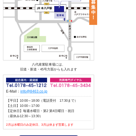
八代産業駐車場には、
旧道・新道・45号方面からも入れます
E-Mail：
info@8463.co.jp
【平日】10:00～18:00（電話受付 17:30まで）
【土日】10:00～17:00
【定休日】毎週水曜日・第2 第4日曜日・祝日
（昼休み12:30～13:30）
2月は水曜日のみ定休日、3月は休まず営業します